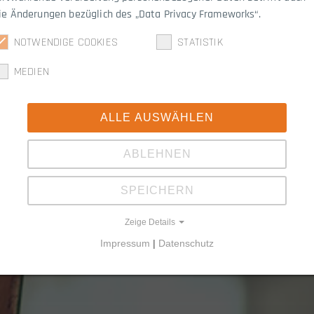
ie Änderungen bezüglich des „Data Privacy Frameworks“.
Karriere
NOTWENDIGE COOKIES
STATISTIK
MEDIEN
ALLE AUSWÄHLEN
ABLEHNEN
SPEICHERN
Zeige Details
Impressum
|
Datenschutz