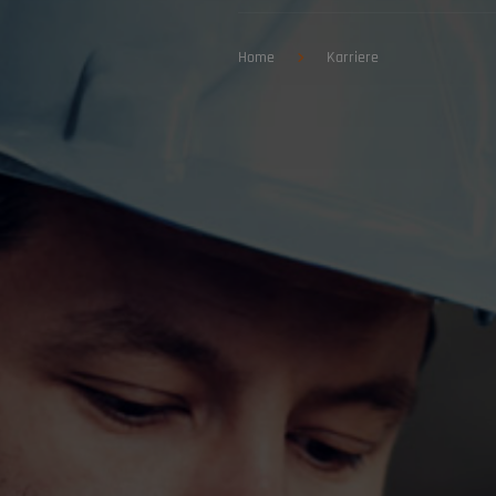
Home
Karriere