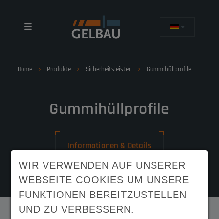
Home
Produkte
Sicherheitsleisten
Gummihüllprofile
Gummihüllprofile
Informationen & Details
WIR VERWENDEN AUF UNSERER
WEBSEITE COOKIES UM UNSERE
FUNKTIONEN BEREITZUSTELLEN
UND ZU VERBESSERN.