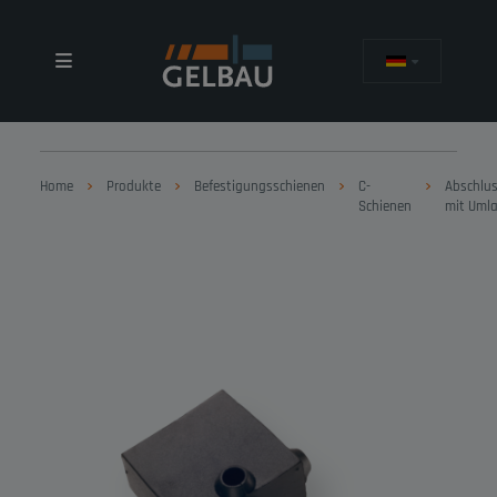
Home
Produkte
Befestigungsschienen
C-
Abschlu
Schienen
mit Uml