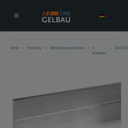
Home
Produkte
Befestigungsschienen
C-
3045.122
Schienen