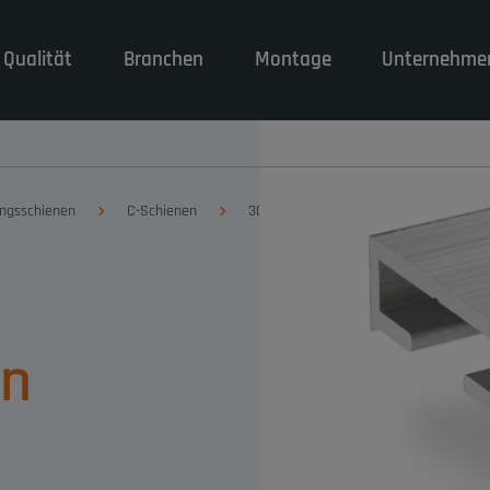
 Qualität
Branchen
Montage
Unternehme
ungsschienen
C-Schienen
3045.1220
en