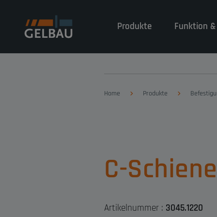
Produkte
Funktion &
Home
Produkte
Befestig
C-Schien
Artikelnummer :
3045.1220