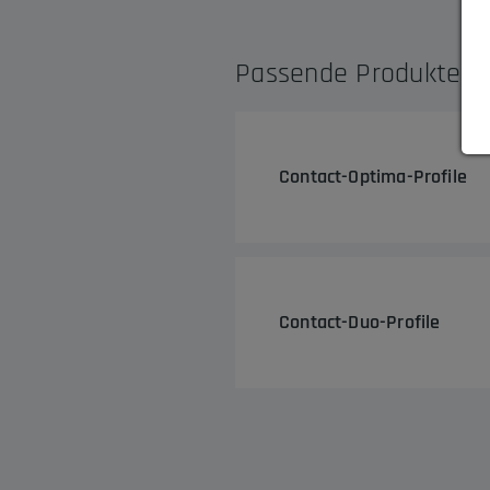
Passende Produkte
Contact-Optima-Profile
Contact-Duo-Profile