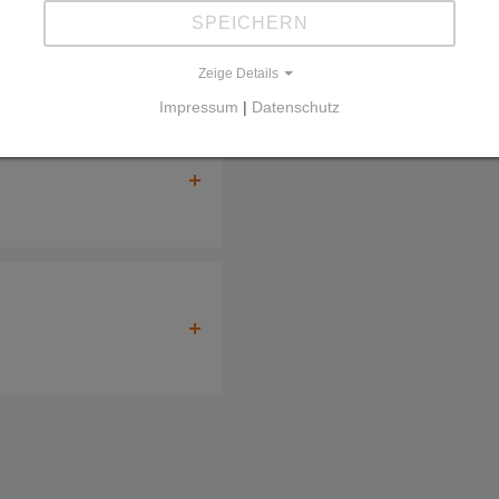
SPEICHERN
Zeige Details
Impressum
|
Datenschutz