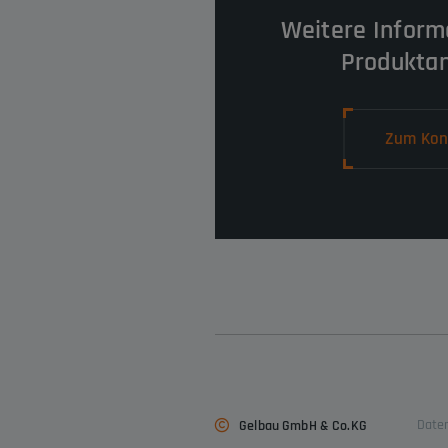
Weitere Inform
Produkta
Zum Kon
Date
Gelbau GmbH & Co.KG