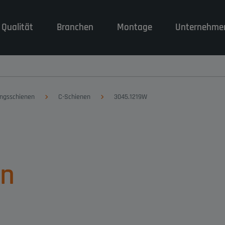
 Qualität
Branchen
Montage
Unternehme
ungsschienen
C-Schienen
3045.1219W
en