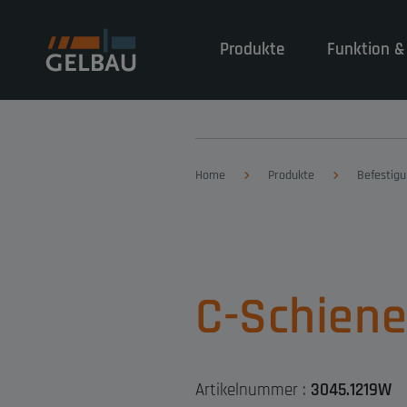
Produkte
Funktion &
Home
Produkte
Befestig
C-Schien
Artikelnummer :
3045.1219W