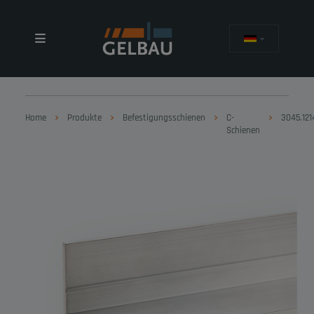
Home
Produkte
Befestigungsschienen
C-
3045.121
Schienen