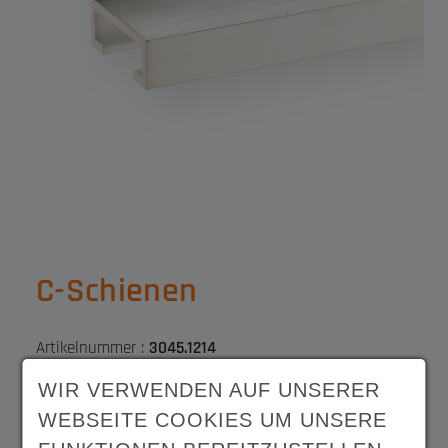
C-Schienen
Artikelnummer :
3045.1214
WIR VERWENDEN AUF UNSERER
Material
Höhe
WEBSEITE COOKIES UM UNSERE
Aluminium EN AW
10 mm